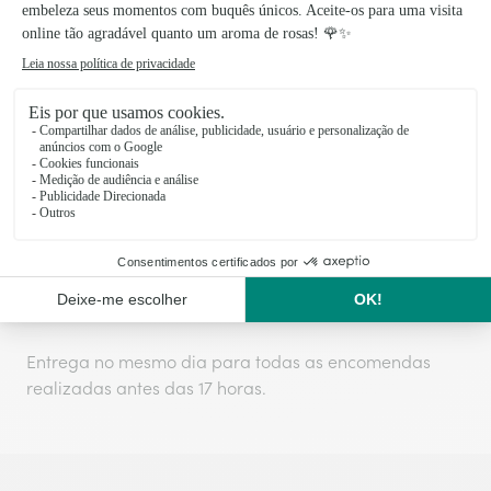
Preparado com amor, entregue com
carinho!
Os produtos Interflora são preparados e embalados
no dia da entrega para garantir a frescura das flores.
A entrega, no mesmo dia ou por marcação, é feita
diretamente pelos nossos floristas locais.
Taxa de entrega
:
9,99€
Entrega no mesmo dia para todas as encomendas
realizadas antes das 17 horas.