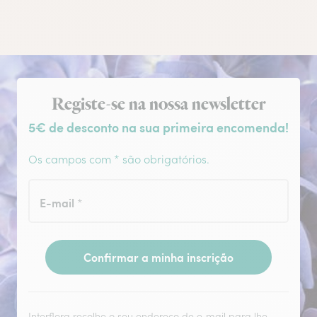
Subscrição da newsletter
Registe-se na nossa newsletter
5€ de desconto na sua primeira encomenda!
Os campos com * são obrigatórios.
E-mail
*
Confirmar a minha inscrição
Interflora recolhe o seu endereço de e‑mail para lhe