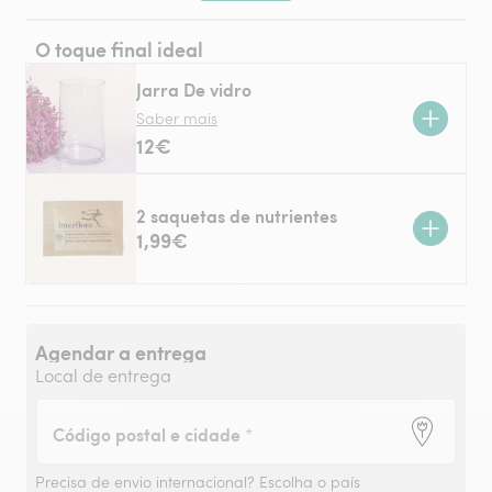
O toque final ideal
Jarra De vidro
Saber mais
12€
2 saquetas de nutrientes
1,99€
Agendar a entrega
Local de entrega
Código postal e cidade
*
Precisa de envio internacional?
Escolha o país