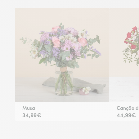
Musa
Canção d
34,99€
44,99€