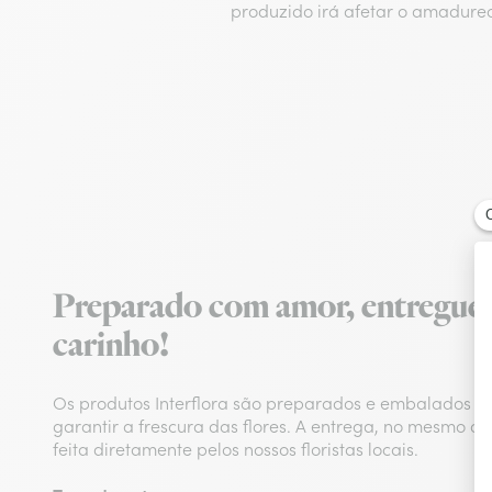
produzido irá afetar o amadurec
Preparado com amor, entregue
carinho!
Os produtos Interflora são preparados e embalados n
garantir a frescura das flores. A entrega, no mesmo d
feita diretamente pelos nossos floristas locais.