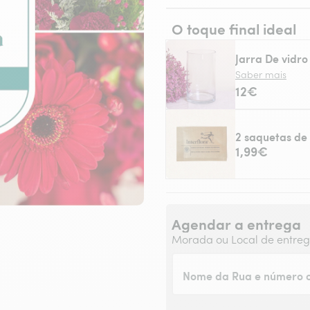
O toque final ideal
Jarra De vidro
Saber mais
12€
2 saquetas de 
1,99€
Agendar a entrega
Morada ou Local de entre
Nome da Rua e número o