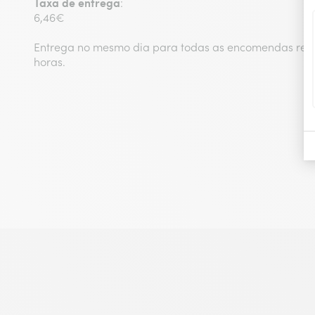
Taxa de entrega
:
6,46€
Entrega no mesmo dia para todas as encomendas real
horas.