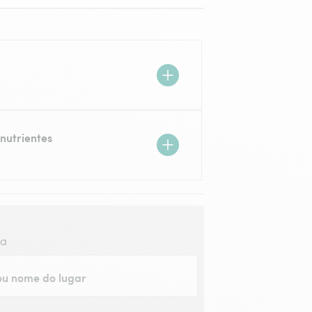
nutrientes
ga
u nome do lugar