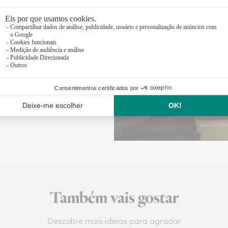
izadas antes das 17
Também vais gostar
Descobre mais ideias para agradar