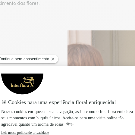
imento das flores.
 com
o dia da entrega para
ia ou por marcação, é