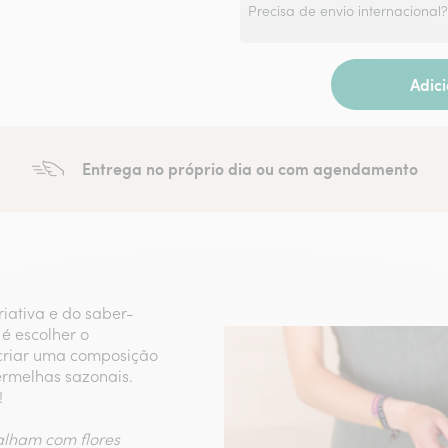
Precisa de envio internacional
Adic
Entrega no próprio dia ou com agendamento
iativa e do saber-
 é escolher o
á criar uma composição
ermelhas sazonais.
!
balham com flores