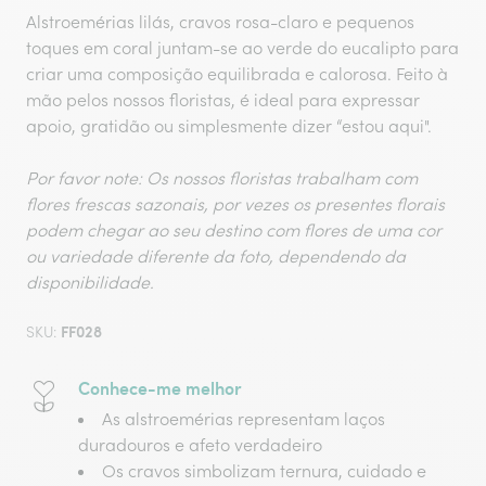
Alstroemérias lilás, cravos rosa-claro e pequenos
toques em coral juntam-se ao verde do eucalipto para
criar uma composição equilibrada e calorosa. Feito à
mão pelos nossos floristas, é ideal para expressar
apoio, gratidão ou simplesmente dizer “estou aqui".
Por favor note: Os nossos floristas trabalham com
flores frescas sazonais, por vezes os presentes florais
podem chegar ao seu destino com flores de uma cor
ou variedade diferente da foto, dependendo da
disponibilidade.
FF028
SKU:
Conhece-me melhor
As alstroemérias representam laços
duradouros e afeto verdadeiro
Os cravos simbolizam ternura, cuidado e