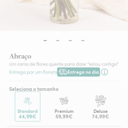
Abraço
Um ramo de flores quente para dizer “estou contigo”
Entrega no dia
Entrega por um florista
Entrega hoje ou na data à tua escol
Seleciona o tamanho
Standard
Premium
Deluxe
44,99€
59,99€
74,99€