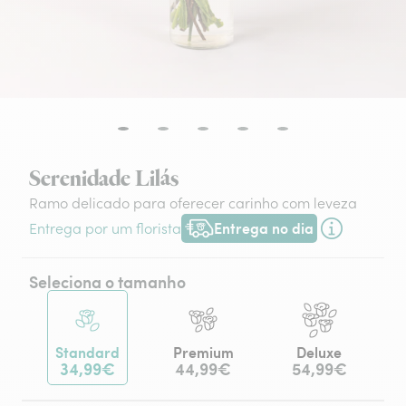
Serenidade Lilás
Ramo delicado para oferecer carinho com leveza
Entrega no dia
Entrega por um florista
Entrega hoje ou na data à tua escol
Seleciona o tamanho
Standard
Premium
Deluxe
34,99€
44,99€
54,99€