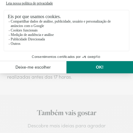
Os produtos Interflora são preparados e embalados
no dia da entrega para garantir a frescura das flores.
A entrega, no mesmo dia ou por marcação, é feita
diretamente pelos nossos floristas locais.
Taxa de entrega
:
6,46€
Entrega no mesmo dia para todas as encomendas
realizadas antes das 17 horas.
Também vais gostar
Descobre mais ideias para agradar