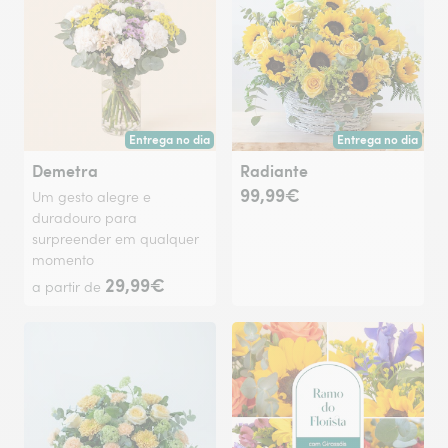
Entrega no dia
Entrega no dia
Entrega hoje ou na data à tua escolha.
Entrega hoje ou na 
Demetra
Radiante
99,99€
Um gesto alegre e
duradouro para
surpreender em qualquer
momento
29,99€
a partir de