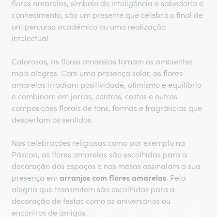
flores amarelas, símbolo de inteligência e sabedoria e
conhecimento, são um presente que celebra o final de
um percurso académico ou uma realização
intelectual.
Calorosas, as flores amarelas tornam os ambientes
mais alegres. Com uma presença solar, as flores
amarelas irradiam positividade, otimismo e equilíbrio
e combinam em jarras, centros, cestos e outras
composições florais de tons, formas e fragrâncias que
despertam os sentidos.
Nas celebrações religiosas como por exemplo na
Páscoa, as flores amarelas são escolhidas para a
decoração dos espaços e nas mesas assinalam a sua
arranjos com flores amarelas
presença em
. Pela
alegria que transmitem são escolhidas para a
decoração de festas como os aniversários ou
encontros de amigos.