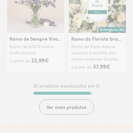
Entrega no dia
Entrega hoje ou na 
Ramo de Sempre Vivas Multicolorido
Ramo do Florista branco
Ramo de 6/9/12 statice
Ramo de flores frescas
multicoloridas
sazonais à escolha dos
22,99€
nossos melhores floristas
a partir de
37,99€
a partir de
20 produtos visualizados em 21
Ver mais produtos