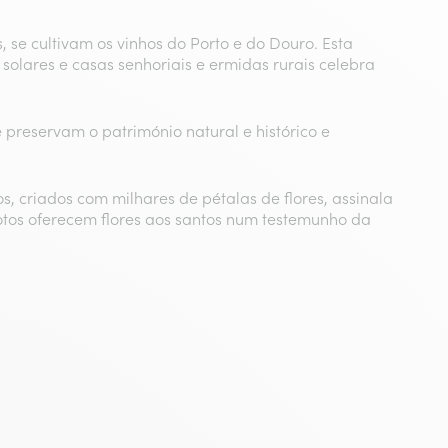
 se cultivam os vinhos do Porto e do Douro. Esta
solares e casas senhoriais e ermidas rurais celebra
reservam o património natural e histórico e
os, criados com milhares de pétalas de flores, assinala
evotos oferecem flores aos santos num testemunho da