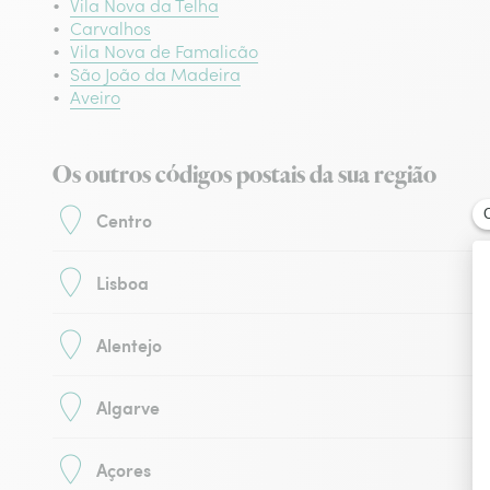
Vila Nova da Telha
Carvalhos
Vila Nova de Famalicão
São João da Madeira
Aveiro
Os outros códigos postais da sua região
Centro
Lisboa
Alentejo
Algarve
Açores