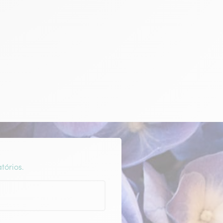
tórios.