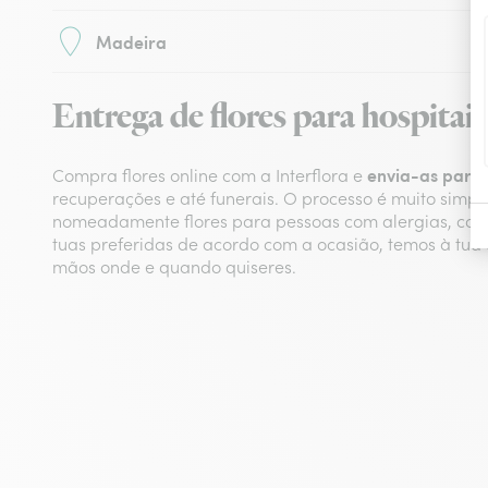
Madeira
Entrega de flores para hospitai
envia-as para 
Compra flores online com a Interflora e
recuperações e até funerais. O processo é muito simple
nomeadamente flores para pessoas com alergias, como 
tuas preferidas de acordo com a ocasião, temos à tua 
mãos onde e quando quiseres.