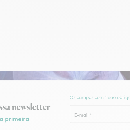
Os campos com * são obriga
wsletter
ssa newsletter
E-mail
*
a primeira