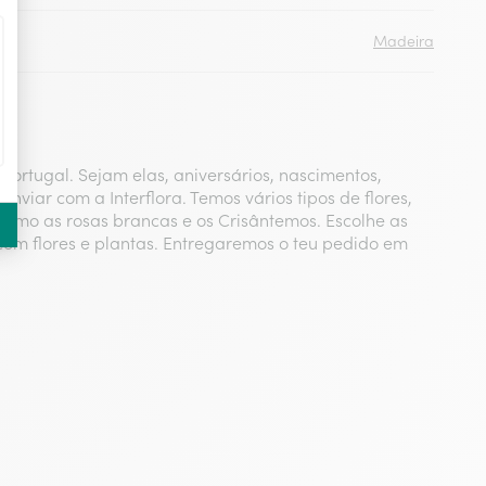
Madeira
Portugal. Sejam elas, aniversários, nascimentos,
viar com a Interflora. Temos vários tipos de flores,
como as rosas brancas e os Crisântemos. Escolhe as
 com flores e plantas. Entregaremos o teu pedido em