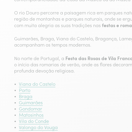
O rio Douro percorre a paisagem rica em parques natur
região de montanhas e parques naturais, onde se erguem
festas e roma
com muita alegria as suas tradições nas
Guimarães, Braga, Viana do Castelo, Bragança, Lameg
acompanham os tempos modernos.
Festa das Rosas de Vila Franc
No norte de Portugal, a
o início das romarias de verão, onde as flores decoram
profunda devoção religiosa.
Viana do Castelo
Porto
Braga
Guimarães
Gondomar
Matosinhos
Vila do Conde
Valongo do Vouga