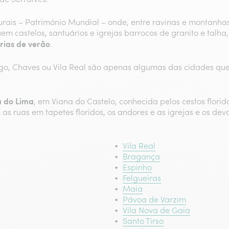
ais – Património Mundial – onde, entre ravinas e montanhas,
 castelos, santuários e igrejas barrocos de granito e talha, 
rias de verão
.
o, Chaves ou Vila Real são apenas algumas das cidades que p
a do Lima
, em Viana do Castelo, conhecida pelos cestos florid
 as ruas em tapetes floridos, os andores e as igrejas e os d
Vila Real
Bragança‎
Espinho
Felgueiras
Maia
Pávoa de Varzim
Vila Nova de Gaia
Santo Tirso