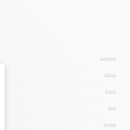
Coimbra
Lisboa
Évora
Faro
Açores