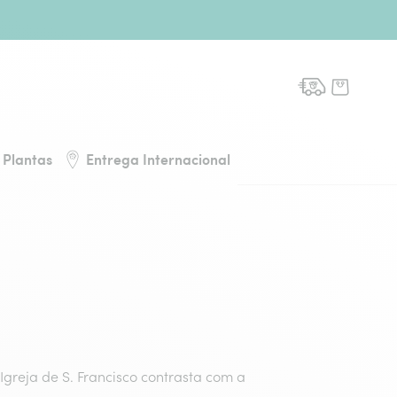
de flores, voltar à página inicial
Plantas
Entrega Internacional
Igreja de S. Francisco contrasta com a