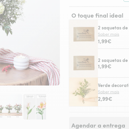
O toque final ideal
2 saquetas de 
Saber mais
1,99€
2 saquetas de 
1,99€
Verde decorat
Saber mais
2,99€
Agendar a entrega