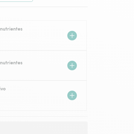
nutrientes
nutrientes
ivo