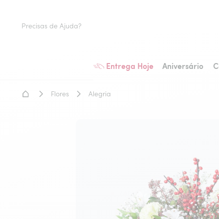
Precisas de Ajuda?
Entrega Hoje
Aniversário
C
Home - Entrega de flores
Flores
Alegria