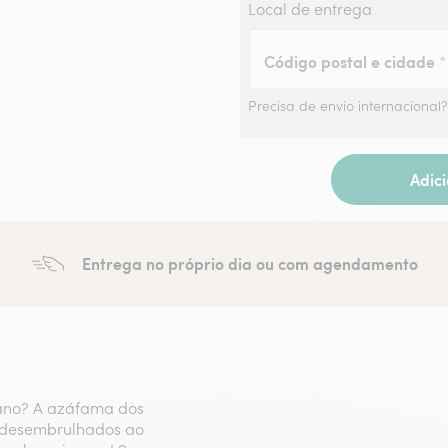
Local de entrega
Código postal e cidade
*
Precisa de envio internacional
Adic
Entrega no próprio dia ou com agendamento
 ano? A azáfama dos
s desembrulhados ao