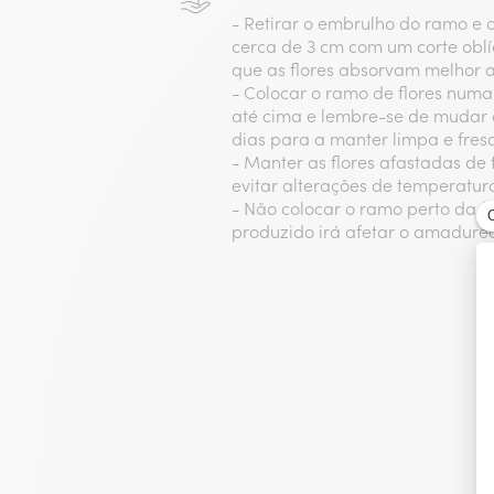
- Retirar o embrulho do ramo e 
cerca de 3 cm com um corte oblí
que as flores absorvam melhor 
- Colocar o ramo de flores numa
até cima e lembre-se de mudar 
dias para a manter limpa e fres
- Manter as flores afastadas de 
evitar alterações de temperatur
- Não colocar o ramo perto da fru
produzido irá afetar o amadurec