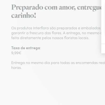
Preparado com amor, entregue
carinho!
Os produtos Interflora são preparados e embalados n
garantir a frescura das flores. A entrega, no mesmo d
feita diretamente pelos nossos floristas locais.
Taxa de entrega
:
9,99€
Entrega no mesmo dia para todas as encomendas real
horas.