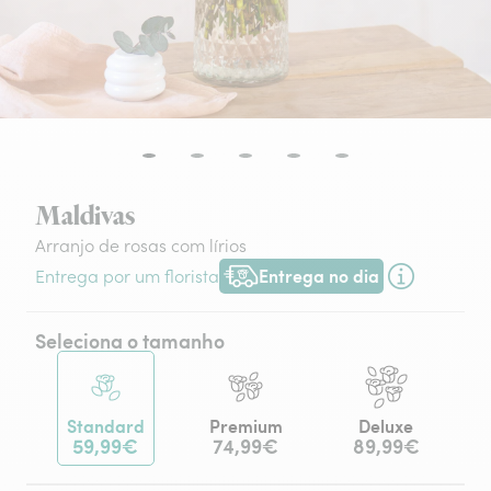
Maldivas
Arranjo de rosas com lírios
Entrega no dia
Entrega por um florista
Entrega hoje ou na data à tua escol
Seleciona o tamanho
Standard
Premium
Deluxe
59,99€
74,99€
89,99€