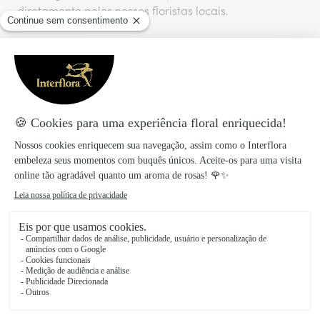
diretamente pelos nossos floristas locais.
Taxa de entrega
:
9,99€
Entrega no mesmo dia para todas as encomendas
realizadas antes das 17 horas.
Também vais gostar
Descobre mais ideias para agradar