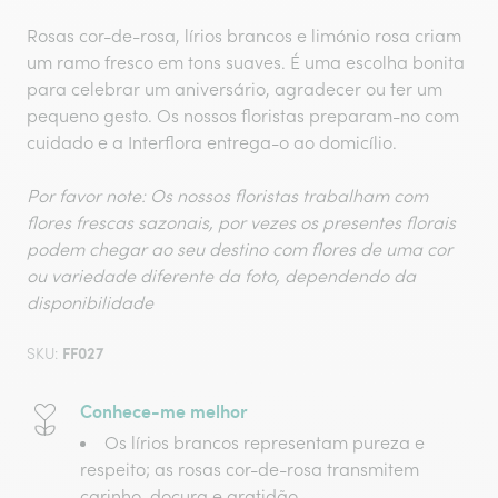
Rosas cor-de-rosa, lírios brancos e limónio rosa criam
um ramo fresco em tons suaves. É uma escolha bonita
para celebrar um aniversário, agradecer ou ter um
pequeno gesto. Os nossos floristas preparam-no com
cuidado e a Interflora entrega-o ao domicílio.
Por favor note: Os nossos floristas trabalham com
flores frescas sazonais, por vezes os presentes florais
podem chegar ao seu destino com flores de uma cor
ou variedade diferente da foto, dependendo da
disponibilidade
FF027
SKU:
Conhece-me melhor
Os lírios brancos representam pureza e
respeito; as rosas cor-de-rosa transmitem
carinho, doçura e gratidão.