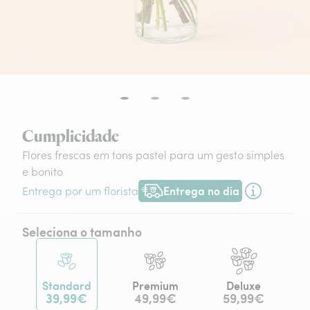
Cumplicidade
Flores frescas em tons pastel para um gesto simples
e bonito
Entrega no dia
Entrega por um florista
Entrega hoje ou na data à tua escol
Seleciona o tamanho
Standard
Premium
Deluxe
39,99€
49,99€
59,99€