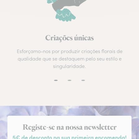
Criações únicas
Esforçamo-nos por produzir criações florais de
qualidade que se destaquem pelo seu estilo e
singularidade.
Subscrição da newsletter
Registe-se na nossa newsletter
5€ de desconto na sua primeira encomenda!