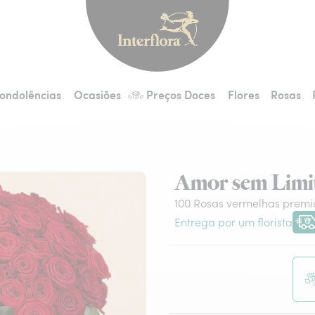
Interflora - entrega 
ondolências
Ocasiões
Preços Doces
Flores
Rosas
Amor sem Limi
100 Rosas vermelhas prem
Entrega por um florista
Entr