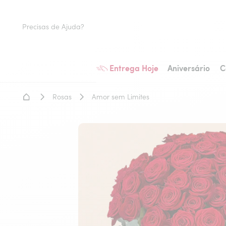
Precisas de Ajuda?
Entrega Hoje
Aniversário
C
Home - Entrega de flores
Rosas
Amor sem Limites