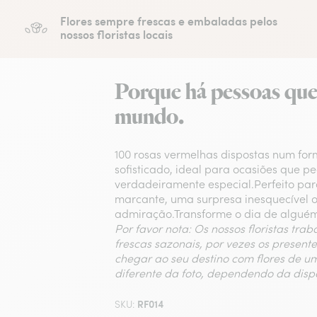
Flores sempre frescas e embaladas pelos
nossos floristas locais
Porque há pessoas qu
mundo.
100 rosas vermelhas dispostas num fo
sofisticado, ideal para ocasiões que 
verdadeiramente especial.Perfeito par
marcante, uma surpresa inesquecível 
admiração.Transforme o dia de alguém 
Por favor nota: Os nossos floristas tra
frescas sazonais, por vezes os present
chegar ao seu destino com flores de u
diferente da foto, dependendo da disp
RF014
SKU: