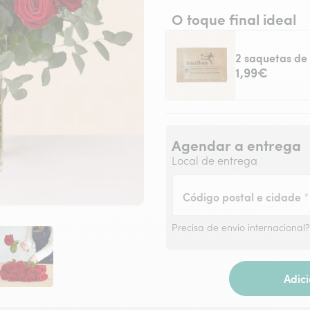
O toque final ideal
2 saquetas de 
1,99€
Agendar a entrega
Local de entrega
Código postal e cidade
*
Precisa de envio internacional
Adic