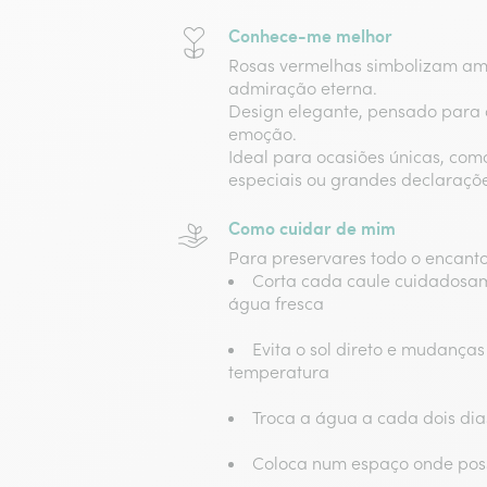
Conhece-me melhor
Rosas vermelhas simbolizam am
admiração eterna.
Design elegante, pensado para 
emoção.
Ideal para ocasiões únicas, com
especiais ou grandes declaraçõe
Como cuidar de mim
Para preservares todo o encanto
Corta cada caule cuidadosa
água fresca
Evita o sol direto e mudança
temperatura
Troca a água a cada dois dia
Coloca num espaço onde poss