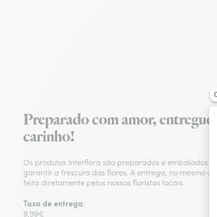
Preparado com amor, entregue
carinho!
Os produtos Interflora são preparados e embalados n
garantir a frescura das flores. A entrega, no mesmo d
feita diretamente pelos nossos floristas locais.
Taxa de entrega
:
9,99€