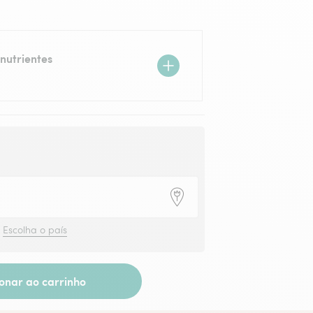
nutrientes
?
Escolha o país
ionar ao carrinho