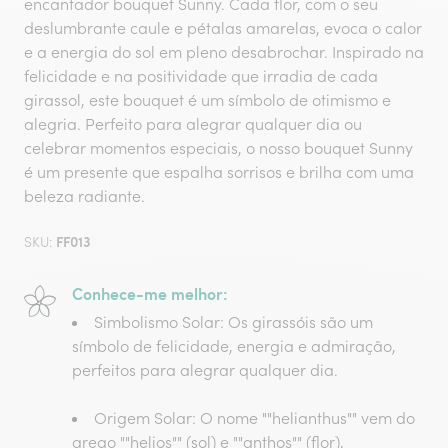
encantador bouquet Sunny. Cada flor, com o seu
deslumbrante caule e pétalas amarelas, evoca o calor
e a energia do sol em pleno desabrochar. Inspirado na
felicidade e na positividade que irradia de cada
girassol, este bouquet é um símbolo de otimismo e
alegria. Perfeito para alegrar qualquer dia ou
celebrar momentos especiais, o nosso bouquet Sunny
é um presente que espalha sorrisos e brilha com uma
beleza radiante.
FF013
SKU:
Conhece-me melhor:
Simbolismo Solar
: Os girassóis são um
símbolo de felicidade, energia e admiração,
perfeitos para alegrar qualquer dia.
Origem Solar
: O nome ""helianthus"" vem do
grego ""helios"" (sol) e ""anthos"" (flor),