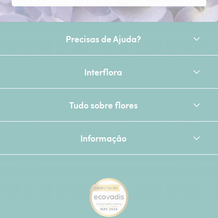
Precisas de Ajuda?
Interflora
Tudo sobre flores
Informação
[Ecovadis Gold Badge - Top 