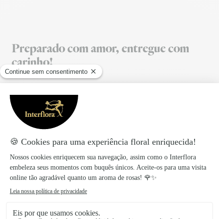
Preparado com amor, entregue com
carinho!
Os produtos Interflora são preparados e embalados
no dia da entrega para garantir a frescura das flores.
A entrega, no mesmo dia ou por marcação, é feita
diretamente pelos nossos floristas locais.
Taxa de entrega
:
6,46€
Entrega no mesmo dia para todas as encomendas
realizadas antes das 17 horas.