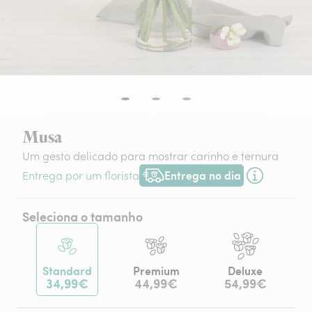
Musa
Um gesto delicado para mostrar carinho e ternura
Entrega no dia
Entrega por um florista
Entrega hoje ou na data à tua escol
Seleciona o tamanho
Standard
Premium
Deluxe
34,99€
44,99€
54,99€