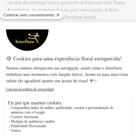
no dia da entrega para garantir a frescura das flores.
A entrega, no mesmo dia ou por marcação, é feita
diretamente pelos nossos floristas locais.
Taxa de entrega
:
5,68€
Entrega no mesmo dia para todas as encomendas
realizadas antes das 17 horas.
Também vais gostar
Descobre mais ideias para agradar