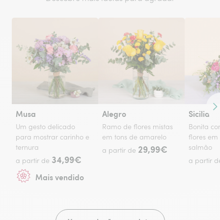
Co
Musa
Alegro
Sicilia
Um gesto delicado
Ramo de flores mistas
Bonita c
para mostrar carinho e
em tons de amarelo
flores em
ternura
29,99€
salmão
a partir de
34,99€
a partir de
a partir 
Mais vendido