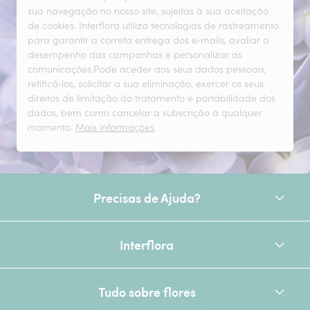
sua navegação no nosso site, sujeitas à sua aceitação
de cookies. Interflora utiliza tecnologias de rastreamento
para garantir a correta entrega dos e‑mails, avaliar o
desempenho das campanhas e personalizar as
comunicações.Pode aceder aos seus dados pessoais,
retificá‑los, solicitar a sua eliminação, exercer os seus
direitos de limitação do tratamento e portabilidade dos
dados, bem como cancelar a subscrição a qualquer
momento.
Mais informações
.
Precisas de Ajuda?
Interflora
Tudo sobre flores