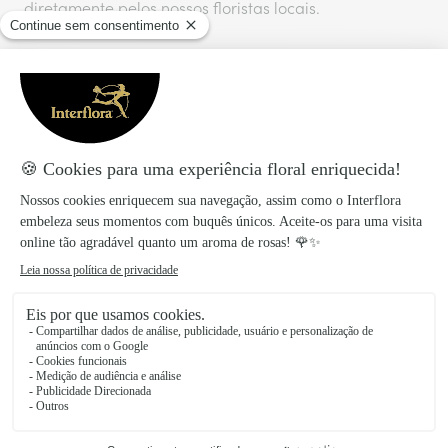
diretamente pelos nossos floristas locais.
Taxa de entrega
:
5,68€
Entrega no mesmo dia para todas as encomendas
realizadas antes das 17 horas.
Também vais gostar
Descobre mais ideias para agradar