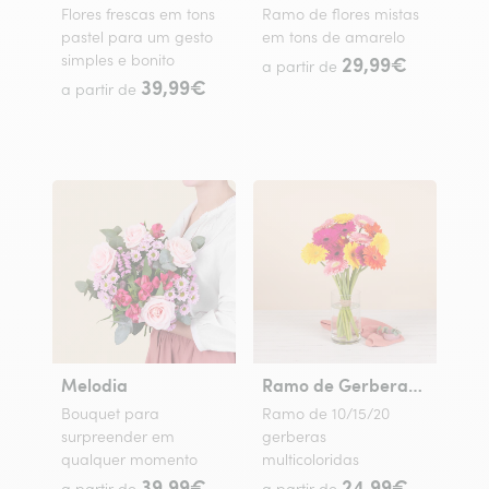
Flores frescas em tons
Ramo de flores mistas
pastel para um gesto
em tons de amarelo
simples e bonito
29,99€
a partir de
39,99€
a partir de
Melodia
Ramo de Gerberas Coloridas
Bouquet para
Ramo de 10/15/20
surpreender em
gerberas
qualquer momento
multicoloridas
39,99€
24,99€