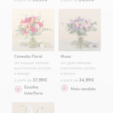
a partir de
a partir de
Conexão Floral
Musa
Um bouquet vibrante
Um gesto delicado
que transmite emoção
para mostrar carinho
e energia
e ternura
37,99€
34,99€
a partir de
a partir de
Escolha
Mais vendido
Interflora