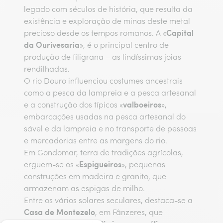
legado com séculos de história, que resulta da
existência e exploração de minas deste metal
Capital
precioso desde os tempos romanos. A «
da Ourivesaria
», é o principal centro de
produção de filigrana – as lindíssimas joias
rendilhadas.
O rio Douro influenciou costumes ancestrais
como a pesca da lampreia e a pesca artesanal
valboeiros
e a construção dos típicos «
»,
embarcações usadas na pesca artesanal do
sável e da lampreia e no transporte de pessoas
e mercadorias entre as margens do rio.
Em Gondomar, terra de tradições agrícolas,
Espigueiros
erguem-se os «
», pequenas
construções em madeira e granito, que
armazenam as espigas de milho.
Entre os vários solares seculares, destaca-se a
Casa de Montezelo
, em Fânzeres, que