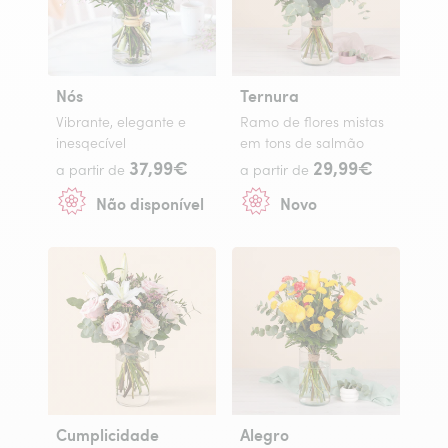
Nós
Ternura
Vibrante, elegante e
Ramo de flores mistas
inesqecível
em tons de salmão
37,99€
29,99€
a partir de
a partir de
Não disponível
Novo
Cumplicidade
Alegro