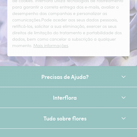
de cookies. Interflora utiliza tecnologias de rastreamento
para garantir a correta entrega dos e‑mails, avaliar o
desempenho das campanhas e personalizar as
comunicações.Pode aceder aos seus dados pessoais,
retificá‑los, solicitar a sua eliminação, exercer os seus
direitos de limitação do tratamento e portabilidade dos
dados, bem como cancelar a subscrição a qualquer
momento.
Mais informações
.
Precisas de Ajuda?
Interflora
Tudo sobre flores