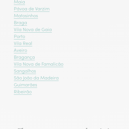
Maia
Pávoa de Varzim
Matosinhos
Braga
Vila Nova de Gaia
Porto
Vila Real
Aveiro
Bragança‎
Vila Nova de Famalicão
Sangalhos
São João da Madeira
Guimarães
Ribeirão