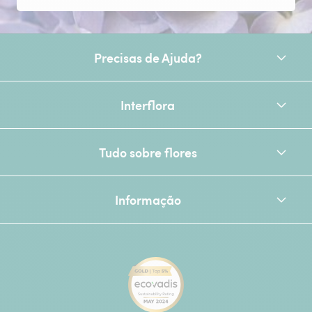
Precisas de Ajuda?
Interflora
Tudo sobre flores
Informação
[Ecovadis Gold Badge - Top 