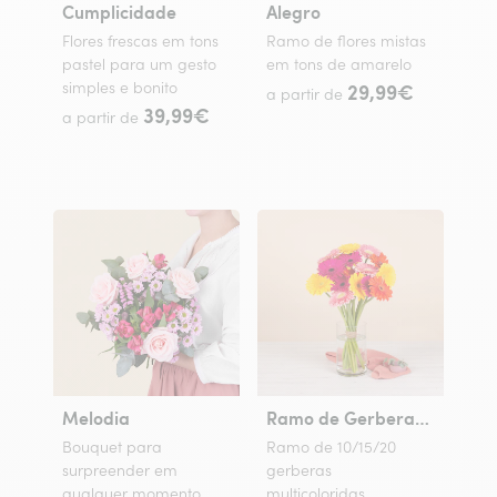
Cumplicidade
Alegro
Flores frescas em tons
Ramo de flores mistas
pastel para um gesto
em tons de amarelo
simples e bonito
29,99€
a partir de
39,99€
a partir de
Melodia
Ramo de Gerberas Coloridas
Bouquet para
Ramo de 10/15/20
surpreender em
gerberas
qualquer momento
multicoloridas