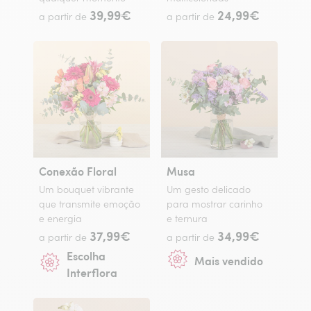
39,99€
24,99€
a partir de
a partir de
Conexão Floral
Musa
Um bouquet vibrante
Um gesto delicado
que transmite emoção
para mostrar carinho
e energia
e ternura
37,99€
34,99€
a partir de
a partir de
Escolha
Mais vendido
Interflora