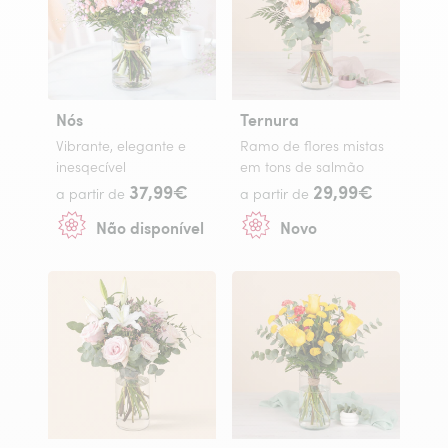
Nós
Ternura
Vibrante, elegante e
Ramo de flores mistas
inesqecível
em tons de salmão
37,99€
29,99€
a partir de
a partir de
Não disponível
Novo