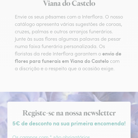
Viana do Castelo
Envie os seus pêsames com a Interflora. O nosso
catálogo apresenta várias sugestões de coroas,
cruzes, palmas e outros arranjos funerários.
Junte às suas flores algumas palavras de pesar
numa faixa funerária personalizada. Os
envio de
floristas da rede Interflora garantem o
flores para funerais em Viana do Castelo
com
a discrição e o respeito que a ocasião exige.
Subscrição da newsletter
Registe-se na nossa newsletter
5€ de desconto na sua primeira encomenda!
Os campos com * são obrigatórios.