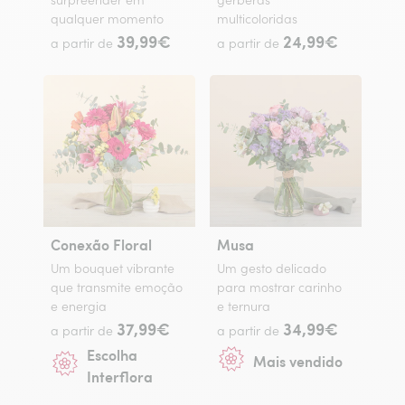
surpreender em
gerberas
qualquer momento
multicoloridas
39,99€
24,99€
a partir de
a partir de
Conexão Floral
Musa
Um bouquet vibrante
Um gesto delicado
que transmite emoção
para mostrar carinho
e energia
e ternura
37,99€
34,99€
a partir de
a partir de
Escolha
Mais vendido
Interflora