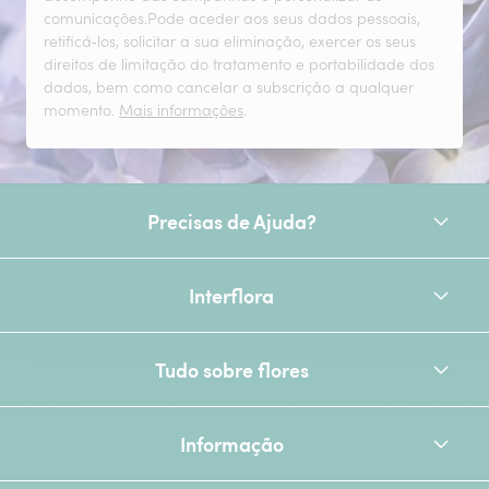
comunicações.Pode aceder aos seus dados pessoais,
retificá‑los, solicitar a sua eliminação, exercer os seus
direitos de limitação do tratamento e portabilidade dos
dados, bem como cancelar a subscrição a qualquer
momento.
Mais informações
.
Precisas de Ajuda?
Interflora
Tudo sobre flores
Informação