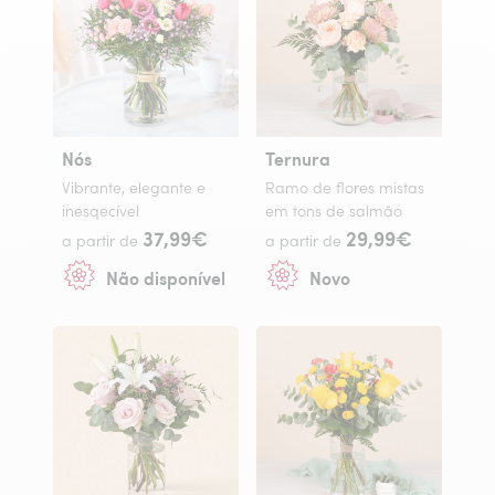
Nós
Ternura
Vibrante, elegante e
Ramo de flores mistas
inesqecível
em tons de salmão
37,99€
29,99€
a partir de
a partir de
Não disponível
Novo