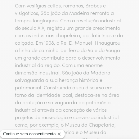
Com vestígios celtas, romanos, árabes e
visigóticos, São João da Madeira remonta a
tempos longínquos. Com a revolução industrial
do século XIX, registou um grande crescimento
com as indústrias chapeleira, dos laticínios e do
calçado. Em 1908, o Rei D. Manuel II inaugurou
a linha de caminho-de-ferro do Vale do Vouga
um grande contributo para o desenvolvimento
industrial da região. Com uma enorme
dimensão industrial, São João da Madeira
salvaguarda a sua herança histórica e
patrimonial. Construindo o seu discurso em
torno da identidade local, destaca-se na área
da proteção e salvaguarda do património
industrial através da conceção de vários
projetos de museologia e conversão industrial
como, por exemplo, o Museu da Chapelaria,
único na península ibérica e o Museu do