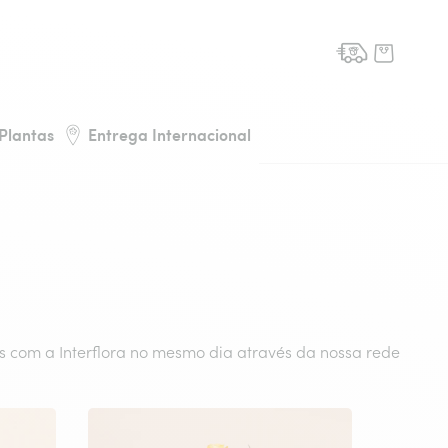
de flores, voltar à página inicial
Plantas
Entrega Internacional
es com a Interflora no mesmo dia através da nossa rede