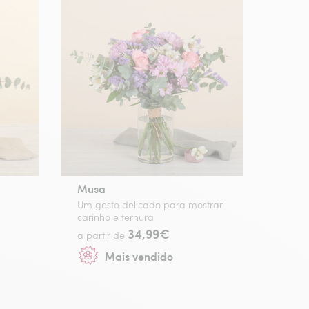
Musa
Um gesto delicado para mostrar
carinho e ternura
34,99€
a partir de
Mais vendido