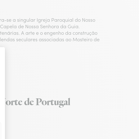
ra-se a singular Igreja Paroquial do Nosso
 a Capela de Nossa Senhora da Guia.
ntenárias. A arte e o engenho da construção
 lendas seculares associadas ao Mosteiro de
us.
o Norte de Portugal