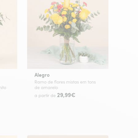
Alegro
Ramo de flores mistas em tons
ito
de amarelo
29,99€
a partir de