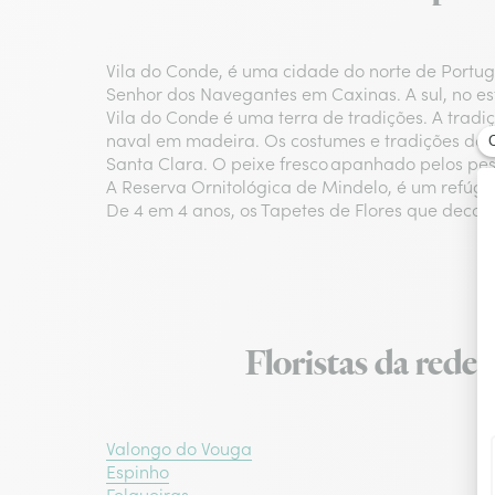
Vila do Conde, é uma cidade do norte de Portuga
Senhor dos Navegantes em Caxinas. A sul, no est
Vila do Conde é uma terra de tradições. A tradiç
naval em madeira. Os costumes e tradições das 
Santa Clara. O peixe fresco apanhado pelos pe
A Reserva Ornitológica de Mindelo, é um refúgio
De 4 em 4 anos, os Tapetes de Flores que decor
Floristas da rede 
Valongo do Vouga
Espinho