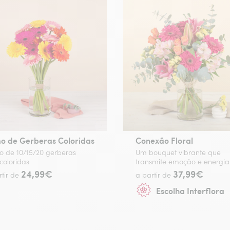
o de Gerberas Coloridas
Conexão Floral
 de 10/15/20 gerberas
Um bouquet vibrante que
coloridas
transmite emoção e energia
24,99€
37,99€
rtir de
a partir de
Escolha Interflora