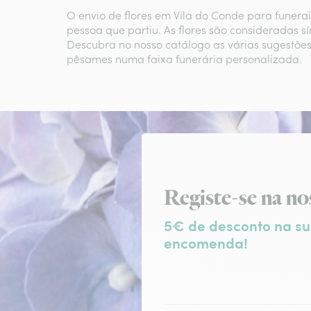
O envio de flores em Vila do Conde para funer
pessoa que partiu. As flores são consideradas 
Descubra no nosso catálogo as várias sugestões
pêsames numa faixa funerária personalizada.
Subscrição da ne
Registe-se na no
5€ de desconto na su
encomenda!