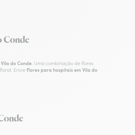
do Conde
 Vila do Conde
. Uma combinação de flores
flores para hospitais em Vila do
loral. Envie
 Conde