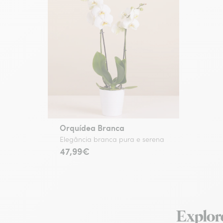
Orquídea Branca
Elegância branca pura e serena
47,99€
Explore