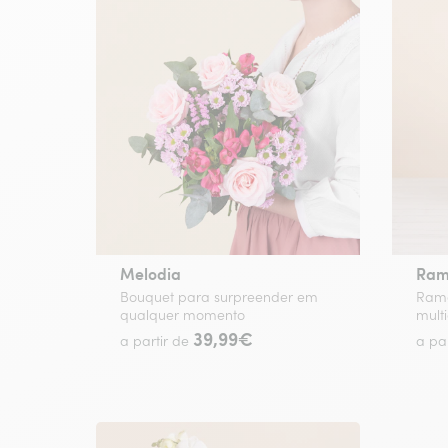
Melodia
Ram
Bouquet para surpreender em
Ramo
qualquer momento
multi
39,99€
a partir de
a pa