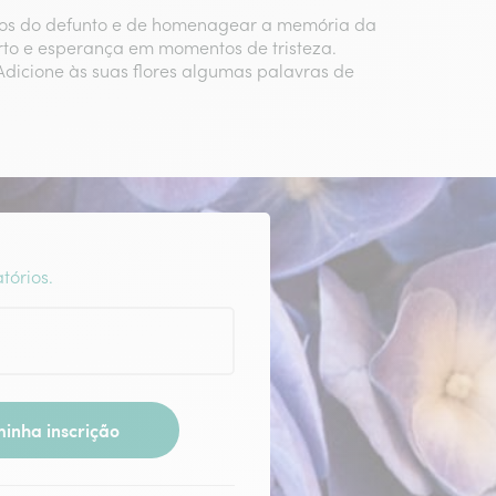
igos do defunto e de homenagear a memória da
orto e esperança em momentos de tristeza.
Adicione às suas flores algumas palavras de
tórios.
inha inscrição