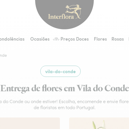
Interflora - entrega 
ondolências
Ocasiões
Preços Doces
Flores
Rosas
onde
vila-do-conde
Entrega de flores em Vila do Conde
ila do Conde ou onde estiver! Escolha, encomende e envie flor
de floristas em todo Portugal.