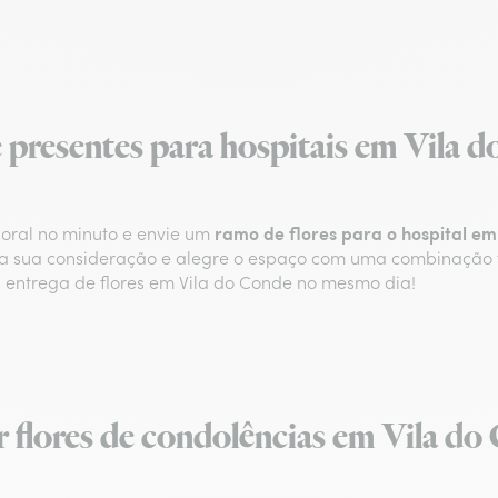
e presentes para hospitais em Vila 
ramo de flores para o hospital em
oral no minuto e envie um
 a sua consideração e alegre o espaço com uma combinação f
 a entrega de flores em Vila do Conde no mesmo dia!
r flores de condolências em Vila do