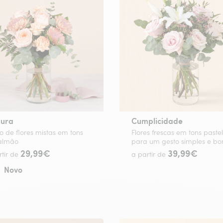
nura
Cumplicidade
 de flores mistas em tons
Flores frescas em tons pastel
almão
para um gesto simples e bon
29,99€
39,99€
rtir de
a partir de
Novo