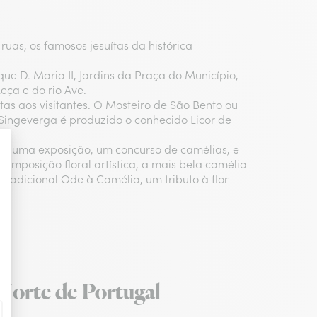
ruas, os famosos jesuítas da histórica
e D. Maria II, Jardins da Praça do Município,
ça e do rio Ave.
as aos visitantes. O Mosteiro de São Bento ou
Singeverga é produzido o conhecido Licor de
tam uma exposição, um concurso de camélias, e
omposição floral artística, a mais bela camélia
radicional Ode à Camélia, um tributo à flor
o Norte de Portugal