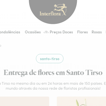
Interflora - entrega 
ondolências
Ocasiões
Preços Doces
Flores
Rosas
o
santo-tirso
Entrega de flores em Santo Tirso
to Tirso no mesmo dia ou em 24 horas em mais de 150 países. E
mundo através da nossa rede de floristas profissionais!