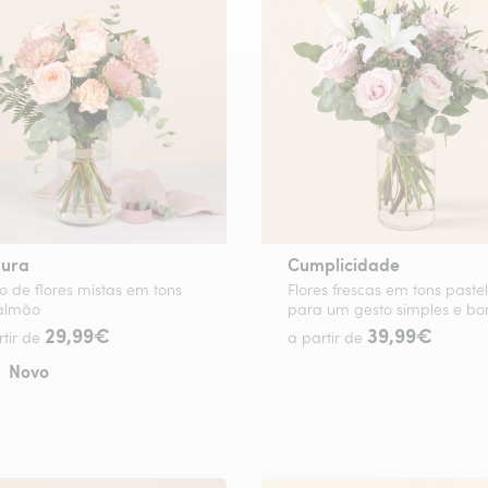
nura
Cumplicidade
 de flores mistas em tons
Flores frescas em tons pastel
almão
para um gesto simples e bon
29,99€
39,99€
rtir de
a partir de
Novo