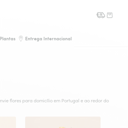
de flores, voltar à página inicial
Plantas
Entrega Internacional
nvie flores para domicílio em Portugal e ao redor do