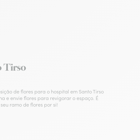
o Tirso
ão de flores para o hospital em Santo Tirso
a e envie flores para revigorar o espaço. É
seu ramo de flores por si!