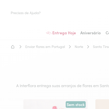
Precisas de Ajuda?
Entrega Hoje
Aniversário
C
Home - Entrega de flores
Enviar flores em Portugal
Norte
Santo Tirs
A Interflora entrega suas arranjos de flores em San
Sem stock