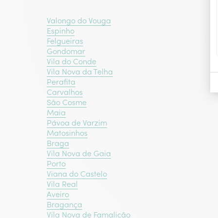
Valongo do Vouga
Espinho
Felgueiras
Gondomar
Vila do Conde
Vila Nova da Telha
Perafita
Carvalhos
São Cosme
Maia
Pávoa de Varzim
Matosinhos
Braga
Vila Nova de Gaia
Porto
Viana do Castelo
Vila Real
Aveiro
Bragança‎
Vila Nova de Famalicão