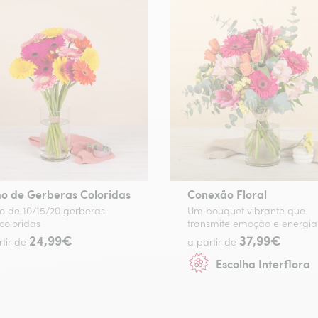
o de Gerberas Coloridas
Conexão Floral
 de 10/15/20 gerberas
Um bouquet vibrante que
coloridas
transmite emoção e energia
24,99€
37,99€
rtir de
a partir de
Escolha Interflora