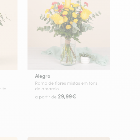
Alegro
Ramo de flores mistas em tons
ito
de amarelo
29,99€
a partir de