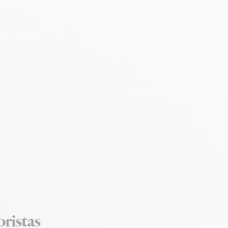
oristas