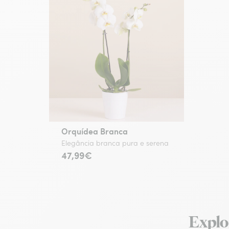
Orquídea Branca
Elegância branca pura e serena
47,99€
Explor