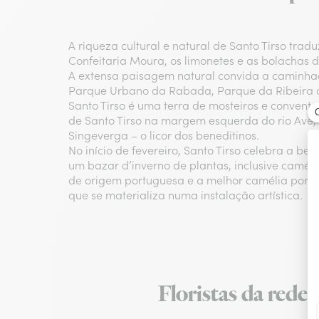
A riqueza cultural e natural de Santo Tirso trad
Confeitaria Moura, os limonetes e as bolachas d
A extensa paisagem natural convida a caminhada
Parque Urbano da Rabada, Parque da Ribeira do
Santo Tirso é uma terra de mosteiros e convento
de Santo Tirso na margem esquerda do rio Ave,
Singeverga – o licor dos beneditinos.
No início de fevereiro, Santo Tirso celebra a 
um bazar d’inverno de plantas, inclusive caméli
de origem portuguesa e a melhor camélia por es
que se materializa numa instalação artística.
Floristas da rede 