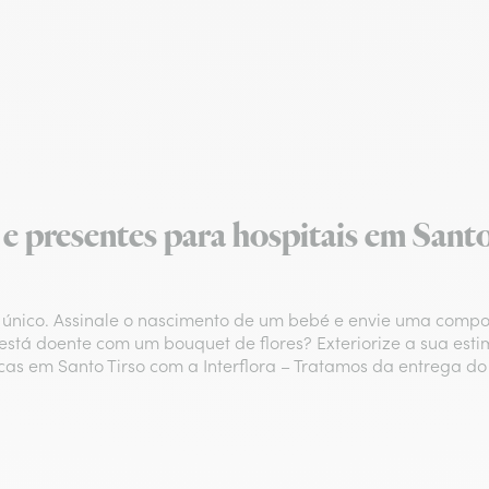
 e presentes para hospitais em Sant
ico. Assinale o nascimento de um bebé e envie uma composiç
 está doente com um bouquet de flores? Exteriorize a sua estim
nicas em Santo Tirso com a Interflora – Tratamos da entrega do 