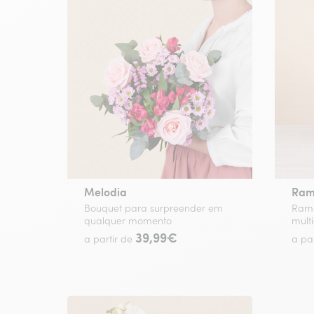
Melodia
Ram
Bouquet para surpreender em
Ramo
qualquer momento
multi
39,99€
a partir de
a pa