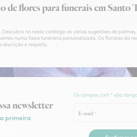
o de flores para funerais em Santo 
. Descubra no nosso catálogo as várias sugestões de palmas, 
ames numa faixa funerária personalizada. Os floristas da red
 discrição e respeito.
Os campos com * são obriga
wsletter
ssa newsletter
E-mail
*
a primeira