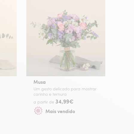
Musa
Um gesto delicado para mostrar
carinho e ternura
34,99€
a partir de
Mais vendido