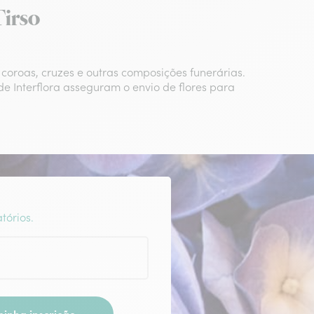
Tirso
coroas, cruzes e outras composições funerárias.
e Interflora asseguram o envio de flores para
tórios.